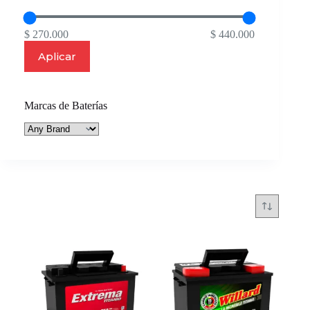
$ 270.000
$ 440.000
Aplicar
Marcas de Baterías