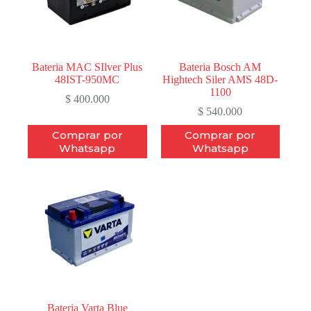
Bateria MAC SIlver Plus
Bateria Bosch AM
48IST-950MC
Hightech Siler AMS 48D-
1100
$
400.000
$
540.000
Comprar por
Comprar por
Whatsapp
Whatsapp
Bateria Varta Blue