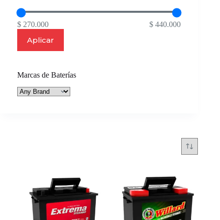
$ 270.000
$ 440.000
Aplicar
Marcas de Baterías