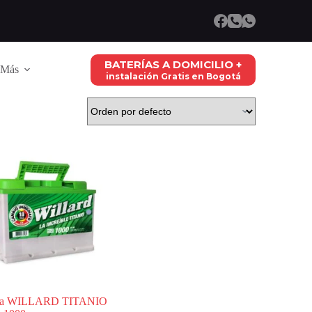
BATERÍAS A DOMICILIO +
Más
instalación Gratis en Bogotá
ría WILLARD TITANIO