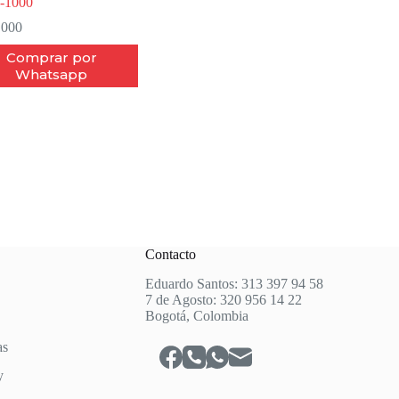
-1000
.000
Comprar por
Whatsapp
Contacto
Eduardo Santos: 313 397 94 58
7 de Agosto: 320 956 14 22
Bogotá, Colombia
as
y