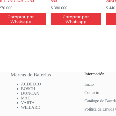
ILLARD 24BD-750
850
24BD
70.000
$
380.000
$
440
Comprar por
Comprar por
Whatsapp
Whatsapp
Marcas de Baterías
Información
ACDELCO
Inicio
BOSCH
Contacto
DUNCAN
MAC
Catálogo de Baterí
VARTA
WILLARD
Política de Envíos 