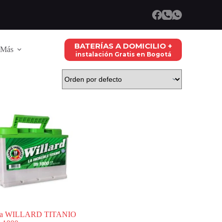
BATERÍAS A DOMICILIO +
Más
instalación Gratis en Bogotá
ría WILLARD TITANIO