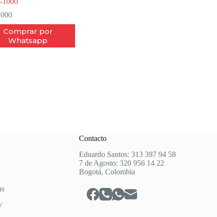
-1000
.000
Comprar por
Whatsapp
Contacto
Eduardo Santos: 313 397 94 58
7 de Agosto: 320 956 14 22
Bogotá, Colombia
as
y