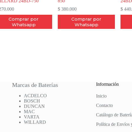
ILLARD 24BD-750
850
24BD
70.000
$
380.000
$
440
Comprar por
Comprar por
Whatsapp
Whatsapp
Marcas de Baterías
Información
ACDELCO
Inicio
BOSCH
Contacto
DUNCAN
MAC
Catálogo de Baterí
VARTA
WILLARD
Política de Envíos 