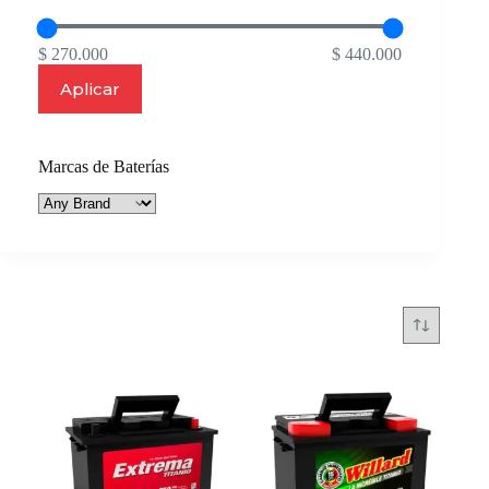
$ 270.000
$ 440.000
Aplicar
Marcas de Baterías