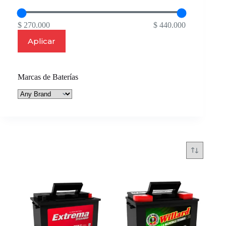
$ 270.000
$ 440.000
Aplicar
Marcas de Baterías