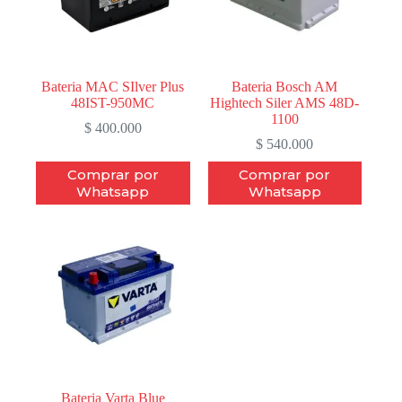
Bateria MAC SIlver Plus
Bateria Bosch AM
48IST-950MC
Hightech Siler AMS 48D-
1100
$
400.000
$
540.000
Comprar por
Comprar por
Whatsapp
Whatsapp
Bateria Varta Blue