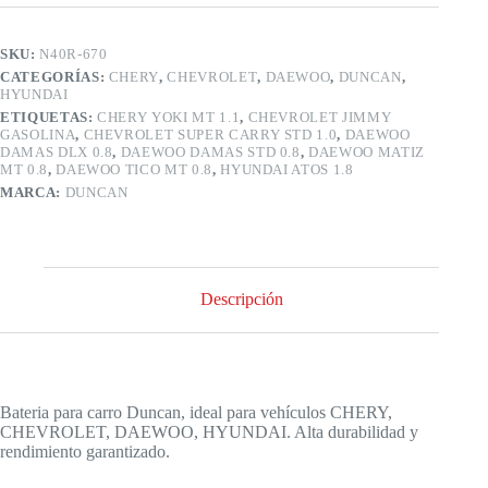
SKU:
N40R-670
CATEGORÍAS:
CHERY
,
CHEVROLET
,
DAEWOO
,
DUNCAN
,
HYUNDAI
ETIQUETAS:
CHERY YOKI MT 1.1
,
CHEVROLET JIMMY
GASOLINA
,
CHEVROLET SUPER CARRY STD 1.0
,
DAEWOO
DAMAS DLX 0.8
,
DAEWOO DAMAS STD 0.8
,
DAEWOO MATIZ
MT 0.8
,
DAEWOO TICO MT 0.8
,
HYUNDAI ATOS 1.8
MARCA:
DUNCAN
Descripción
Bateria para carro Duncan, ideal para vehículos CHERY,
CHEVROLET, DAEWOO, HYUNDAI. Alta durabilidad y
rendimiento garantizado.