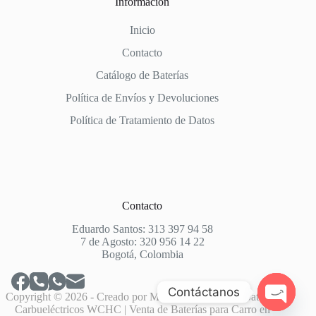
Información
Inicio
Contacto
Catálogo de Baterías
Política de Envíos y Devoluciones
Política de Tratamiento de Datos
Contacto
Eduardo Santos: 313 397 94 58
7 de Agosto: 320 956 14 22
Bogotá, Colombia
Contáctanos
Copyright © 2026 - Creado por
Market House
para: Baterías
Carbueléctricos WCHC | Venta de Baterías para Carro en