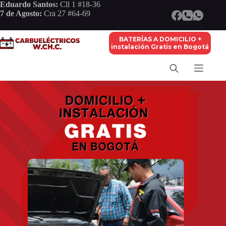
Saltar
Eduardo Santos:
Cll 1 #18-36
al
7 de Agosto:
Cra 27 #64-69
contenido
BATERÍAS A DOMICILIO +
instalación Gratis en Bogotá