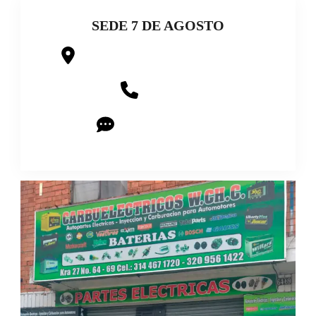
SEDE 7 DE AGOSTO
CRA 27 # 64-69, BARRIO 7 DE AGOSTO
320 956 14 22
CHAT CON ASESORES