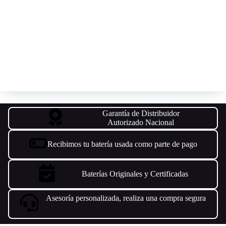
Garantía de Distribuidor
Autorizado Nacional
Recibimos tu batería usada como parte de pago
Baterías Originales y Certificadas
Asesoría personalizada, realiza una compra segura