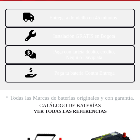
Entrega a domicilio en 45 minutos
Instalación GRATIS en Bogotá
Paga con tarjeta débito, crédito,
Nequi o Daviplata
Paga tu batería Contra Entrega
* Todas las Marcas de baterías originales y con garantía.
CATÁLOGO DE BATERÍAS
VER TODAS LAS REFERENCIAS