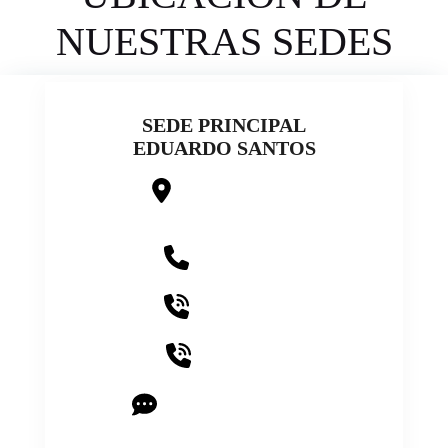
NUESTRAS SEDES
SEDE PRINCIPAL
EDUARDO SANTOS
CALLE 1 # 18 – 36
BARRIO EDUARDO SANTOS
313 397 94 58
314 444 57 22
312 449 69 71
CHAT CON ASESORES