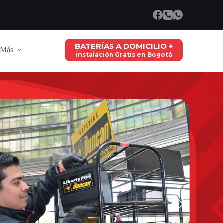
BATERÍAS A DOMICILIO +
Más
instalación Gratis en Bogotá