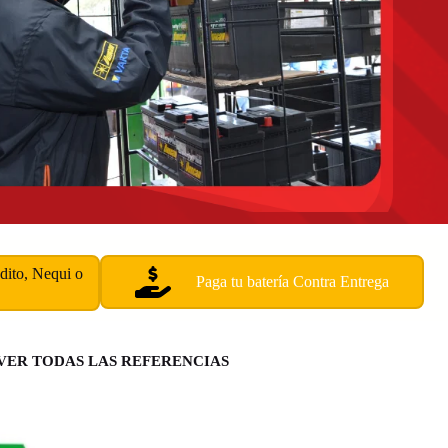
édito, Nequi o
Paga tu batería Contra Entrega
VER TODAS LAS REFERENCIAS