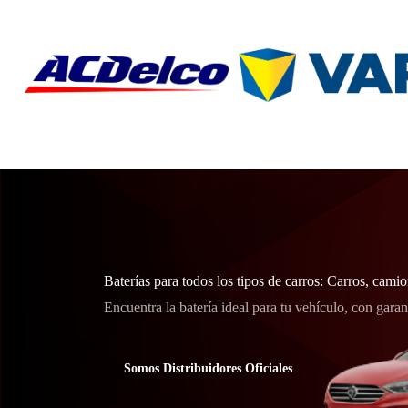
Baterías para todos los tipos de carros: Carros, cami
Encuentra la batería ideal para tu vehículo, con garan
Somos Distribuidores Oficiales