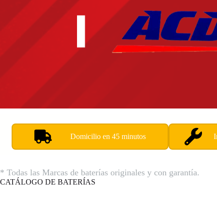
Domicilio en 45 minutos
* Todas las Marcas de baterías originales y con garantía.
CATÁLOGO DE BATERÍAS