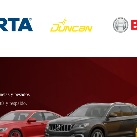
onetas y pesados
tía y respaldo.