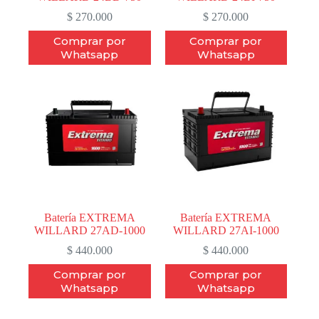
$
270.000
$
270.000
Comprar por
Comprar por
Whatsapp
Whatsapp
Batería EXTREMA
Batería EXTREMA
WILLARD 27AD-1000
WILLARD 27AI-1000
$
440.000
$
440.000
Comprar por
Comprar por
Whatsapp
Whatsapp