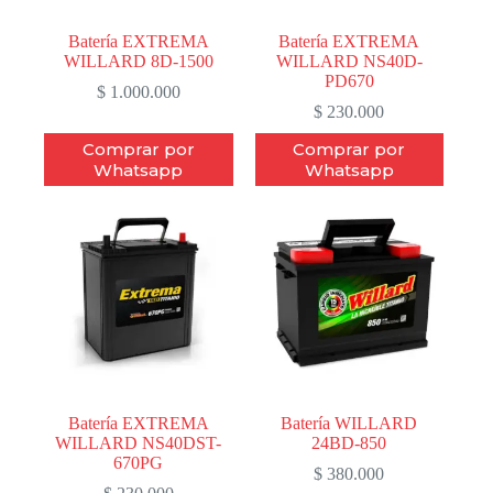
Batería EXTREMA
Batería EXTREMA
WILLARD 8D-1500
WILLARD NS40D-
PD670
$
1.000.000
$
230.000
Comprar por
Comprar por
Whatsapp
Whatsapp
Batería EXTREMA
Batería WILLARD
WILLARD NS40DST-
24BD-850
670PG
$
380.000