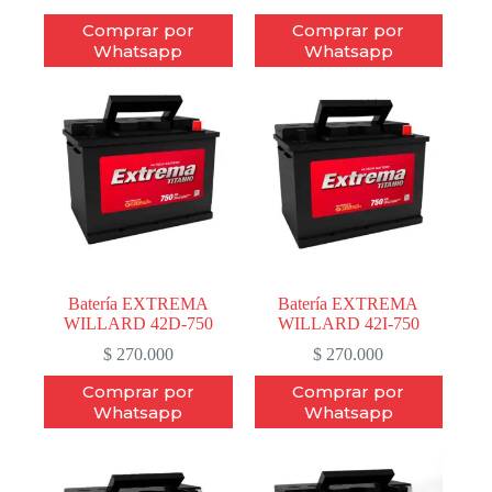
Comprar por
Comprar por
Whatsapp
Whatsapp
Batería EXTREMA
Batería EXTREMA
WILLARD 42D-750
WILLARD 42I-750
$
270.000
$
270.000
Comprar por
Comprar por
Whatsapp
Whatsapp