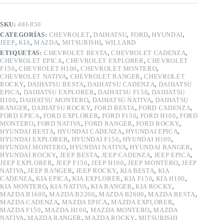
SKU:
48I-850
CATEGORÍAS:
CHEVROLET
,
DAIHATSU
,
FORD
,
HYUNDAI
,
JEEP
,
KIA
,
MAZDA
,
MITSUBISHI
,
WILLARD
ETIQUETAS:
CHEVROLET BESTA
,
CHEVROLET CADENZA
,
CHEVROLET EPICA
,
CHEVROLET EXPLORER
,
CHEVROLET
F150
,
CHEVROLET H100
,
CHEVROLET MONTERO
,
CHEVROLET NATIVA
,
CHEVROLET RANGER
,
CHEVROLET
ROCKY
,
DAIHATSU BESTA
,
DAIHATSU CADENZA
,
DAIHATSU
EPICA
,
DAIHATSU EXPLORER
,
DAIHATSU F150
,
DAIHATSU
H100
,
DAIHATSU MONTERO
,
DAIHATSU NATIVA
,
DAIHATSU
RANGER
,
DAIHATSU ROCKY
,
FORD BESTA
,
FORD CADENZA
,
FORD EPICA
,
FORD EXPLORER
,
FORD F150
,
FORD H100
,
FORD
MONTERO
,
FORD NATIVA
,
FORD RANGER
,
FORD ROCKY
,
HYUNDAI BESTA
,
HYUNDAI CADENZA
,
HYUNDAI EPICA
,
HYUNDAI EXPLORER
,
HYUNDAI F150
,
HYUNDAI H100
,
HYUNDAI MONTERO
,
HYUNDAI NATIVA
,
HYUNDAI RANGER
,
HYUNDAI ROCKY
,
JEEP BESTA
,
JEEP CADENZA
,
JEEP EPICA
,
JEEP EXPLORER
,
JEEP F150
,
JEEP H100
,
JEEP MONTERO
,
JEEP
NATIVA
,
JEEP RANGER
,
JEEP ROCKY
,
KIA BESTA
,
KIA
CADENZA
,
KIA EPICA
,
KIA EXPLORER
,
KIA F150
,
KIA H100
,
KIA MONTERO
,
KIA NATIVA
,
KIA RANGER
,
KIA ROCKY
,
MAZDA B1600
,
MAZDA B2200
,
MAZDA B2600
,
MAZDA BESTA
,
MAZDA CADENZA
,
MAZDA EPICA
,
MAZDA EXPLORER
,
MAZDA F150
,
MAZDA H100
,
MAZDA MONTERO
,
MAZDA
NATIVA
,
MAZDA RANGER
,
MAZDA ROCKY
,
MITSUBISHI