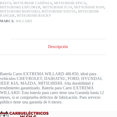
BESTA
,
MITSUBISHI CADENZA
,
MITSUBISHI EPICA
,
MITSUBISHI EXPLORER
,
MITSUBISHI F150
,
MITSUBISHI H100
,
MITSUBISHI MONTERO
,
MITSUBISHI NATIVA
,
MITSUBISHI
RANGER
,
MITSUBISHI ROCKY
MARCA:
WILLARD
Descripción
Batería Carro EXTREMA WILLARD 48I-850, ideal para
vehículos CHEVROLET, DAIHATSU, FORD, HYUNDAI,
JEEP, KIA, MAZDA, MITSUBISHI. Alta durabilidad y
rendimiento garantizado. Batería para Carro EXTREMA
WILLARD. Esta batería para carro tiene una Garantía hasta 12
meses, si se comprueba defectos de fabricación. Para servicio
público tiene una garantía de 6 meses.