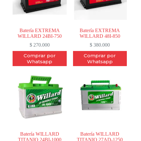
Batería EXTREMA
Batería EXTREMA
WILLARD 24BI-750
WILLARD 48I-850
$
270.000
$
380.000
Comprar por
Comprar por
Whatsapp
Whatsapp
Batería WILLARD
Batería WILLARD
TITANIO 24BI-1000
TITANIO 27AD-1250