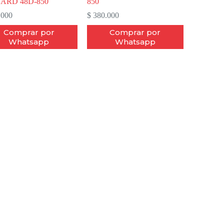
ARD 48D-850
850
.000
$
380.000
Comprar por
Comprar por
Whatsapp
Whatsapp